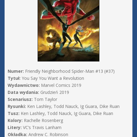
Numer:
Friendly Neighborhood Spider-Man #13 (#37)
Tytuł:
You Say You Want a Revolution
Wydawnictwo:
Marvel Comics 2019
Data wydania:
Grudzień 2019
Scenariusz:
Tom Taylor
Rysunki:
Ken Lashley, Todd Nauck, Ig Guara, Dike Ruan
Tusz:
Ken Lashley, Todd Nauck, Ig Guara, Dike Ruan
Kolory:
Rachelle Rosenberg
Litery:
VC’s Travis Lanham
Okładka:
Andrew C. Robinson