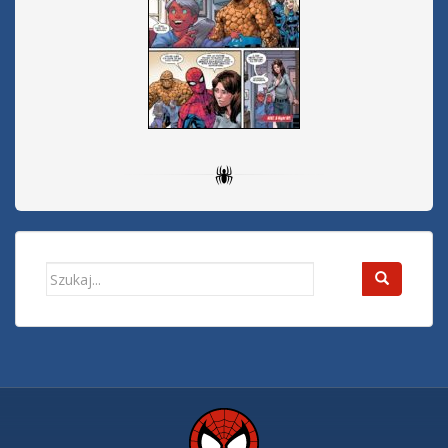
Search
for: