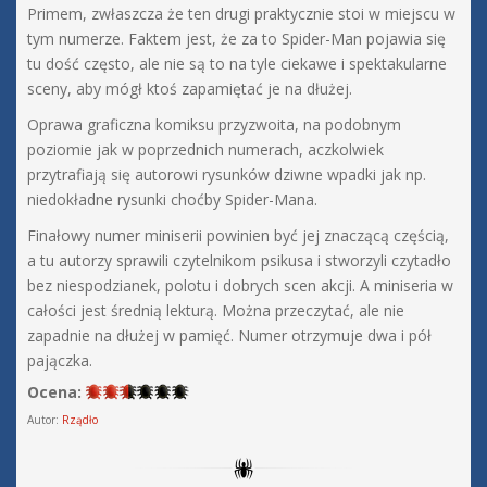
Primem, zwłaszcza że ten drugi praktycznie stoi w miejscu w
tym numerze. Faktem jest, że za to Spider-Man pojawia się
tu dość często, ale nie są to na tyle ciekawe i spektakularne
sceny, aby mógł ktoś zapamiętać je na dłużej.
Oprawa graficzna komiksu przyzwoita, na podobnym
poziomie jak w poprzednich numerach, aczkolwiek
przytrafiają się autorowi rysunków dziwne wpadki jak np.
niedokładne rysunki choćby Spider-Mana.
Finałowy numer miniserii powinien być jej znaczącą częścią,
a tu autorzy sprawili czytelnikom psikusa i stworzyli czytadło
bez niespodzianek, polotu i dobrych scen akcji. A miniseria w
całości jest średnią lekturą. Można przeczytać, ale nie
zapadnie na dłużej w pamięć. Numer otrzymuje dwa i pół
pajączka.
Ocena:
Autor:
Rządło