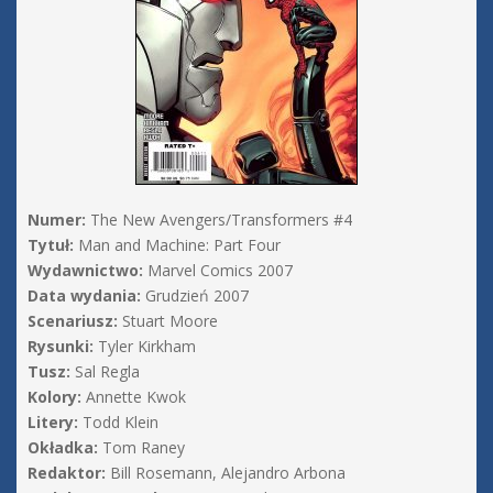
Numer:
The New Avengers/Transformers #4
Tytuł:
Man and Machine: Part Four
Wydawnictwo:
Marvel Comics 2007
Data wydania:
Grudzień 2007
Scenariusz:
Stuart Moore
Rysunki:
Tyler Kirkham
Tusz:
Sal Regla
Kolory:
Annette Kwok
Litery:
Todd Klein
Okładka:
Tom Raney
Redaktor:
Bill Rosemann, Alejandro Arbona