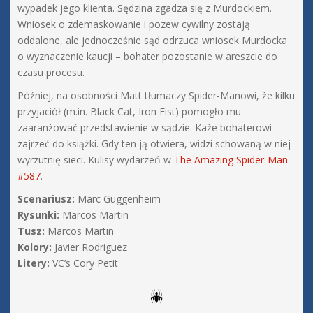
wypadek jego klienta. Sędzina zgadza się z Murdockiem.
Wniosek o zdemaskowanie i pozew cywilny zostają
oddalone, ale jednocześnie sąd odrzuca wniosek Murdocka
o wyznaczenie kaucji – bohater pozostanie w areszcie do
czasu procesu.
Później, na osobności Matt tłumaczy Spider-Manowi, że kilku
przyjaciół (m.in. Black Cat, Iron Fist) pomogło mu
zaaranżować przedstawienie w sądzie. Każe bohaterowi
zajrzeć do książki. Gdy ten ją otwiera, widzi schowaną w niej
wyrzutnię sieci. Kulisy wydarzeń w
The Amazing Spider-Man
#587
.
Scenariusz:
Marc Guggenheim
Rysunki:
Marcos Martin
Tusz:
Marcos Martin
Kolory:
Javier Rodriguez
Litery:
VC’s Cory Petit