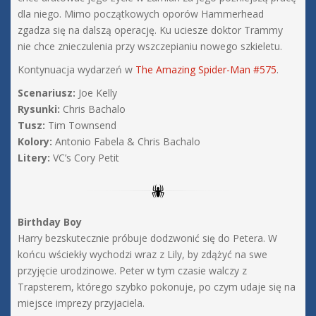
dla niego. Mimo początkowych oporów Hammerhead
zgadza się na dalszą operację. Ku uciesze doktor Trammy
nie chce znieczulenia przy wszczepianiu nowego szkieletu.
Kontynuacja wydarzeń w
The Amazing Spider-Man #575
.
Scenariusz:
Joe Kelly
Rysunki:
Chris Bachalo
Tusz:
Tim Townsend
Kolory:
Antonio Fabela & Chris Bachalo
Litery:
VC’s Cory Petit
Birthday Boy
Harry bezskutecznie próbuje dodzwonić się do Petera. W
końcu wściekły wychodzi wraz z Lily, by zdążyć na swe
przyjęcie urodzinowe. Peter w tym czasie walczy z
Trapsterem, którego szybko pokonuje, po czym udaje się na
miejsce imprezy przyjaciela.