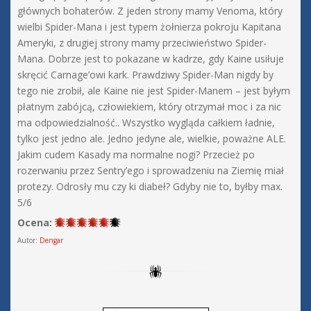
głównych bohaterów. Z jeden strony mamy Venoma, który
wielbi Spider-Mana i jest typem żołnierza pokroju Kapitana
Ameryki, z drugiej strony mamy przeciwieństwo Spider-
Mana. Dobrze jest to pokazane w kadrze, gdy Kaine usiłuje
skręcić Carnage’owi kark. Prawdziwy Spider-Man nigdy by
tego nie zrobił, ale Kaine nie jest Spider-Manem – jest byłym
płatnym zabójcą, człowiekiem, który otrzymał moc i za nic
ma odpowiedzialność.. Wszystko wygląda całkiem ładnie,
tylko jest jedno ale. Jedno jedyne ale, wielkie, poważne ALE.
Jakim cudem Kasady ma normalne nogi? Przecież po
rozerwaniu przez Sentry’ego i sprowadzeniu na Ziemię miał
protezy. Odrosły mu czy ki diabeł? Gdyby nie to, byłby max.
5/6
Ocena:
Autor:
Dengar