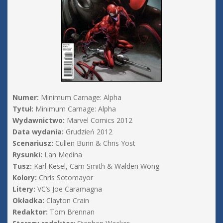
Numer:
Minimum Carnage: Alpha
Tytuł:
Minimum Carnage: Alpha
Wydawnictwo:
Marvel Comics 2012
Data wydania:
Grudzień 2012
Scenariusz:
Cullen Bunn & Chris Yost
Rysunki:
Lan Medina
Tusz:
Karl Kesel, Cam Smith & Walden Wong
Kolory:
Chris Sotomayor
Litery:
VC’s Joe Caramagna
Okładka:
Clayton Crain
Redaktor:
Tom Brennan