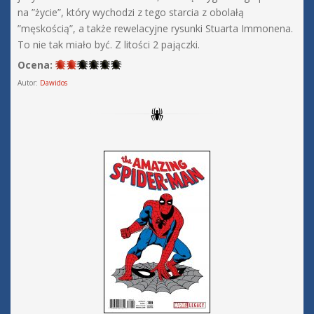
na ”życie”, który wychodzi z tego starcia z obolałą
”męskością”, a także rewelacyjne rysunki Stuarta Immonena.
To nie tak miało być. Z litości 2 pajączki.
Ocena:
Autor:
Dawidos