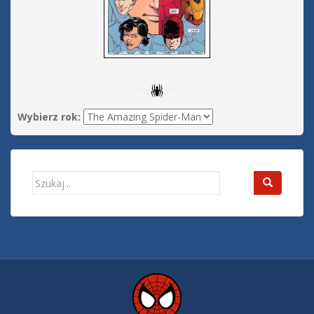
Wybierz rok:
Search
for: