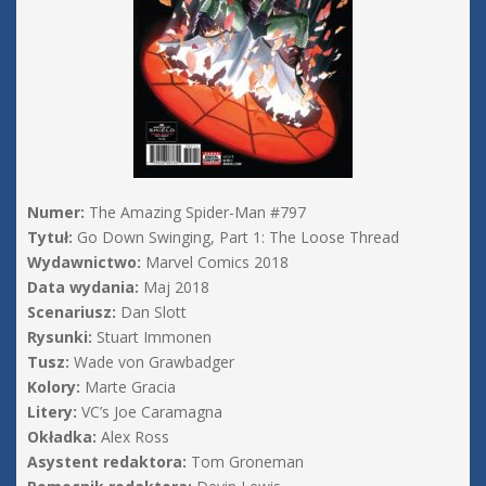
Numer:
The Amazing Spider-Man #797
Tytuł:
Go Down Swinging, Part 1: The Loose Thread
Wydawnictwo:
Marvel Comics 2018
Data wydania:
Maj 2018
Scenariusz:
Dan Slott
Rysunki:
Stuart Immonen
Tusz:
Wade von Grawbadger
Kolory:
Marte Gracia
Litery:
VC’s Joe Caramagna
Okładka:
Alex Ross
Asystent redaktora:
Tom Groneman