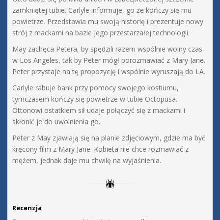
zamkniętej tubie. Carlyle informuje, go że kończy się mu
powietrze. Przedstawia mu swoją historię i prezentuje nowy
strój z mackami na bazie jego przestarzałej technologii.
May zachęca Petera, by spędzili razem wspólnie wolny czas
w Los Angeles, tak by Peter mógł porozmawiać z Mary Jane.
Peter przystaje na tę propozycję i wspólnie wyruszają do LA.
Carlyle rabuje bank przy pomocy swojego kostiumu,
tymczasem kończy się powietrze w tubie Octopusa.
Ottonowi ostatkiem sił udaje połączyć się z mackami i
skłonić je do uwolnienia go.
Peter z May zjawiają się na planie zdjęciowym, gdzie ma być
kręcony film z Mary Jane. Kobieta nie chce rozmawiać z
mężem, jednak daje mu chwilę na wyjaśnienia.
Recenzja