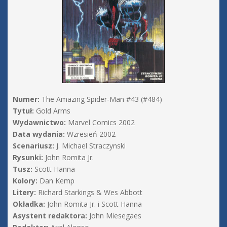
Numer:
The Amazing Spider-Man #43 (#484)
Tytuł:
Gold Arms
Wydawnictwo:
Marvel Comics 2002
Data wydania:
Wzresień 2002
Scenariusz:
J. Michael Straczynski
Rysunki:
John Romita Jr.
Tusz:
Scott Hanna
Kolory:
Dan Kemp
Litery:
Richard Starkings & Wes Abbott
Okładka:
John Romita Jr. i Scott Hanna
Asystent redaktora:
John Miesegaes