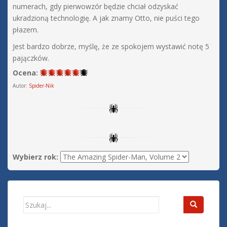
numerach, gdy pierwowzór będzie chciał odzyskać
ukradzioną technologię. A jak znamy Otto, nie puści tego
płazem.
Jest bardzo dobrze, myślę, że ze spokojem wystawić notę 5
pajączków.
Ocena:
Autor:
Spider-Nik
Wybierz rok:
Search
for: