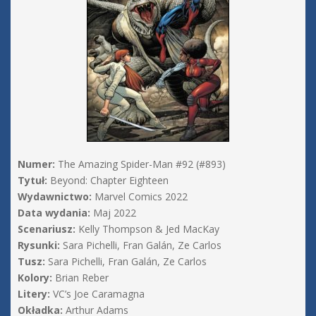
Numer:
The Amazing Spider-Man #92 (#893)
Tytuł:
Beyond: Chapter Eighteen
Wydawnictwo:
Marvel Comics 2022
Data wydania:
Maj 2022
Scenariusz:
Kelly Thompson & Jed MacKay
Rysunki:
Sara Pichelli, Fran Galán, Ze Carlos
Tusz:
Sara Pichelli, Fran Galán, Ze Carlos
Kolory:
Brian Reber
Litery:
VC’s Joe Caramagna
Okładka:
Arthur Adams