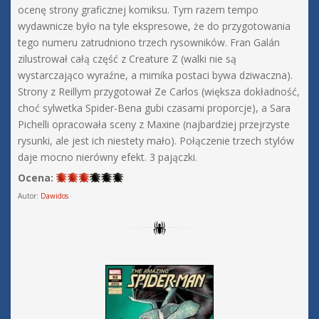
ocenę strony graficznej komiksu. Tym razem tempo
wydawnicze było na tyle ekspresowe, że do przygotowania
tego numeru zatrudniono trzech rysowników. Fran Galán
zilustrował całą część z Creature Z (walki nie są
wystarczająco wyraźne, a mimika postaci bywa dziwaczna).
Strony z Reillym przygotował Ze Carlos (większa dokładność,
choć sylwetka Spider-Bena gubi czasami proporcje), a Sara
Pichelli opracowała sceny z Maxine (najbardziej przejrzyste
rysunki, ale jest ich niestety mało). Połączenie trzech stylów
daje mocno nierówny efekt. 3 pajączki.
Ocena:
Autor:
Dawidos