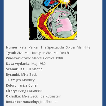
Numer:
Peter Parker, The Spectacular Spider-Man #42
Tytuł:
Give Me Liberty or Give Me Death!
Wydawnictwo:
Marvel Comics 1980
Data wydania:
Maj 1980
Scenariusz:
Bill Mantlo
Rysunki:
Mike Zeck
Tusz:
Jim Mooney
Kolory:
Janice Cohen
Litery:
Irving Watanabe
Okładka:
Mike Zeck, Joe Rubinstein
Redaktor naczelny:
Jim Shooter