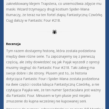
zakneblowany klejem Trapstera, co uniemożliwia zdjęcie mu
maski. Wizard trzymający drugi kostium Spider-Mana
tłumaczy, że teraz na ten fortel złapią Fantastyczną Czwórkę.
Ciąg dalszy w Fantastic Four #218.
Recenzja
Tym razem dostajemy historię, która została podzielona
między dwie różne serie. Tu zapoznajemy się z pierwszą
częścią, ale żeby dowiedzieć się jak Pająk wyszedł z opresji
musimy sięgnąć do Fantastic Four #218. Taki zabieg ma
swoje dobre i złe strony. Plusem jest to, że historia
dotycząca Fantastic Four i Spider-Mana została podzielona
na dwie części i osoba lubiąca Fantastyczną Czwórkę, a nie
czytająca Pająka wie, że ten numer Spectaculara jest ważny
dla Fantastic Four. Minusem w tym plusie jest niejako
zmuszenie do kupna wcześniej nie kupowanej serii.