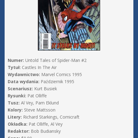
Numer:
Untold Tales of Spider-Man #2
Tytuł:
Castles In The Air
Wydawnictwo:
Marvel Comics 1995
Data wydania:
Październik 1995
Scenariusz:
Kurt Busiek
Rysunki:
Pat Olliffe
Tusz:
Al Vey, Pam Eklund
Kolory:
Steve Mattsson
Litery:
Richard Starkings, Comicraft
Okładka:
Pat Olliffe, Al Vey
Redaktor:
Bob Budiansky