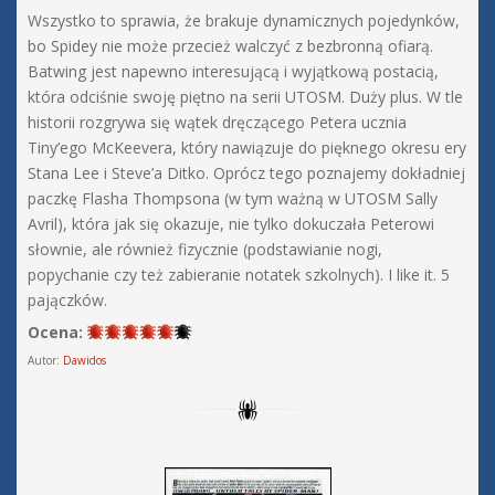
Wszystko to sprawia, że brakuje dynamicznych pojedynków,
bo Spidey nie może przecież walczyć z bezbronną ofiarą.
Batwing jest napewno interesującą i wyjątkową postacią,
która odciśnie swoję piętno na serii UTOSM. Duży plus. W tle
historii rozgrywa się wątek dręczącego Petera ucznia
Tiny’ego McKeevera, który nawiązuje do pięknego okresu ery
Stana Lee i Steve’a Ditko. Oprócz tego poznajemy dokładniej
paczkę Flasha Thompsona (w tym ważną w UTOSM Sally
Avril), która jak się okazuje, nie tylko dokuczała Peterowi
słownie, ale również fizycznie (podstawianie nogi,
popychanie czy też zabieranie notatek szkolnych). I like it. 5
pajączków.
Ocena:
Autor:
Dawidos