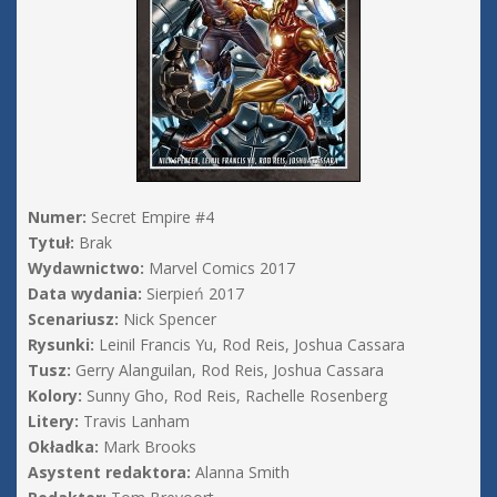
Numer:
Secret Empire #4
Tytuł:
Brak
Wydawnictwo:
Marvel Comics 2017
Data wydania:
Sierpień 2017
Scenariusz:
Nick Spencer
Rysunki:
Leinil Francis Yu, Rod Reis, Joshua Cassara
Tusz:
Gerry Alanguilan, Rod Reis, Joshua Cassara
Kolory:
Sunny Gho, Rod Reis, Rachelle Rosenberg
Litery:
Travis Lanham
Okładka:
Mark Brooks
Asystent redaktora:
Alanna Smith