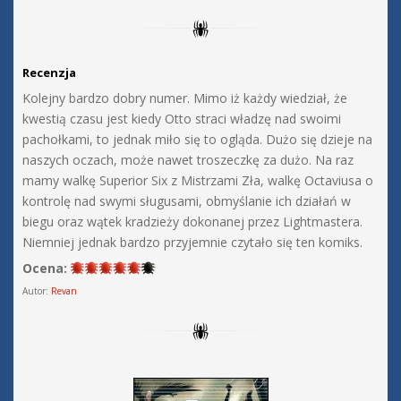
Recenzja
Kolejny bardzo dobry numer. Mimo iż każdy wiedział, że
kwestią czasu jest kiedy Otto straci władzę nad swoimi
pachołkami, to jednak miło się to ogląda. Dużo się dzieje na
naszych oczach, może nawet troszeczkę za dużo. Na raz
mamy walkę Superior Six z Mistrzami Zła, walkę Octaviusa o
kontrolę nad swymi sługusami, obmyślanie ich działań w
biegu oraz wątek kradzieży dokonanej przez Lightmastera.
Niemniej jednak bardzo przyjemnie czytało się ten komiks.
Ocena:
Autor:
Revan