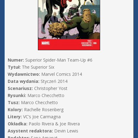
Numer:
Superior Spider-Man Team-Up #6
Tytuł:
The Superior Six
Wydawnictwo:
Marvel Comics 2014
Data wydania:
Styczeń 2014
Scenariusz:
Christopher Yost
Rysunki:
Marco Checchetto
Tusz:
Marco Checchetto
Kolory:
Rachelle Rosenberg
Litery:
VC’s Joe Carmagna
Okładka:
Paolo Rivera & Joe Rivera
Asystent redaktora:
Devin Lewis
Redaktor:
Sana Amanat