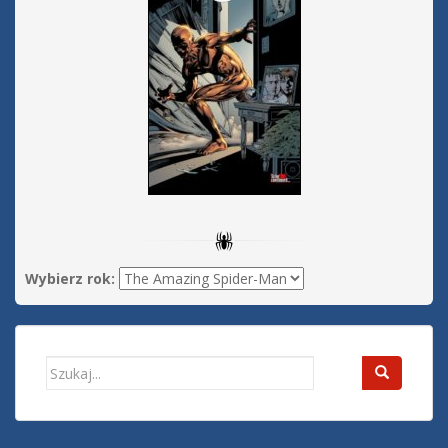
Wybierz rok:
Search
for: