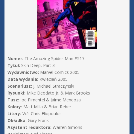
Numer:
The Amazing Spider-Man #517
Tytuł:
Skin Deep, Part 3
Wydawnictwo:
Marvel Comics 2005
Data wydania:
Kwiecień 2005
Scenariusz:
J. Michael Straczynski
Rysunki:
Mike Deodato Jr. & Mark Brooks
Tusz:
Joe Pimentel & Jaime Mendoza
Kolory:
Matt Milla & Brian Reber
Litery:
Vc’s Chris Eliopoulos
Okładka:
Gary Frank
Asystent redaktora:
Warren Simons