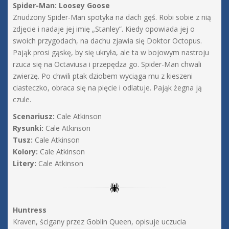
Spider-Man: Loosey Goose
Znudzony Spider-Man spotyka na dach gęś. Robi sobie z nią
zdjęcie i nadaje jej imię „Stanley”. Kiedy opowiada jej o
swoich przygodach, na dachu zjawia się Doktor Octopus.
Pająk prosi gąskę, by się ukryła, ale ta w bojowym nastroju
rzuca się na Octaviusa i przepędza go. Spider-Man chwali
zwierzę. Po chwili ptak dziobem wyciąga mu z kieszeni
ciasteczko, obraca się na pięcie i odlatuje. Pająk żegna ją
czule.
Scenariusz:
Cale Atkinson
Rysunki:
Cale Atkinson
Tusz:
Cale Atkinson
Kolory:
Cale Atkinson
Litery:
Cale Atkinson
Huntress
Kraven, ścigany przez Goblin Queen, opisuje uczucia