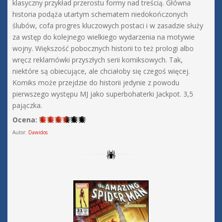
klasyczny przykład przerostu formy nad treścią. Główna
historia podąża utartym schematem niedokończonych
ślubów, cofa progres kluczowych postaci i w zasadzie służy
za wstęp do kolejnego wielkiego wydarzenia na motywie
wojny. Większość pobocznych historii to też prologi albo
wręcz reklamówki przyszłych serii komiksowych. Tak,
niektóre są obiecujące, ale chciałoby się czegoś więcej.
Komiks może przejdzie do historii jedynie z powodu
pierwszego występu MJ jako superbohaterki Jackpot. 3,5
pajączka.
Ocena:
Autor:
Dawidos