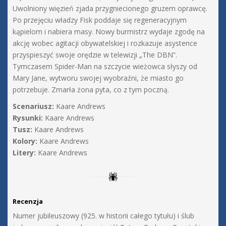
Uwolniony więzień zjada przygniecionego gruzem oprawcę.
Po przejęciu władzy Fisk poddaje się regeneracyjnym
kąpielom i nabiera masy. Nowy burmistrz wydaje zgodę na
akcję wobec agitacji obywatelskiej i rozkazuje asystence
przyspieszyć swoje orędzie w telewizji „The DBN”.
Tymczasem Spider-Man na szczycie wieżowca słyszy od
Mary Jane, wytworu swojej wyobraźni, że miasto go
potrzebuje. Zmarła żona pyta, co z tym poczną.
Scenariusz:
Kaare Andrews
Rysunki:
Kaare Andrews
Tusz:
Kaare Andrews
Kolory:
Kaare Andrews
Litery:
Kaare Andrews
Recenzja
Numer jubileuszowy (925. w historii całego tytułu) i ślub