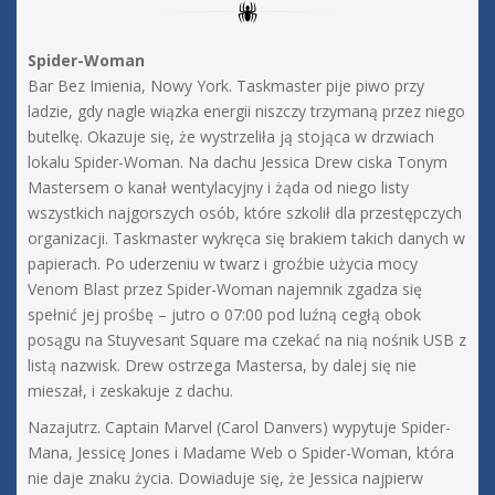
Spider-Woman
Bar Bez Imienia, Nowy York. Taskmaster pije piwo przy
ladzie, gdy nagle wiązka energii niszczy trzymaną przez niego
butelkę. Okazuje się, że wystrzeliła ją stojąca w drzwiach
lokalu Spider-Woman. Na dachu Jessica Drew ciska Tonym
Mastersem o kanał wentylacyjny i żąda od niego listy
wszystkich najgorszych osób, które szkolił dla przestępczych
organizacji. Taskmaster wykręca się brakiem takich danych w
papierach. Po uderzeniu w twarz i groźbie użycia mocy
Venom Blast przez Spider-Woman najemnik zgadza się
spełnić jej prośbę – jutro o 07:00 pod luźną cegłą obok
posągu na Stuyvesant Square ma czekać na nią nośnik USB z
listą nazwisk. Drew ostrzega Mastersa, by dalej się nie
mieszał, i zeskakuje z dachu.
Nazajutrz. Captain Marvel (Carol Danvers) wypytuje Spider-
Mana, Jessicę Jones i Madame Web o Spider-Woman, która
nie daje znaku życia. Dowiaduje się, że Jessica najpierw