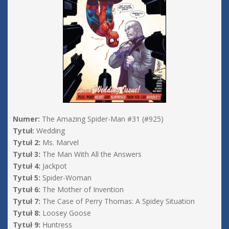
Numer:
The Amazing Spider-Man #31 (#925)
Tytuł:
Wedding
Tytuł 2:
Ms. Marvel
Tytuł 3:
The Man With All the Answers
Tytuł 4:
Jackpot
Tytuł 5:
Spider-Woman
Tytuł 6:
The Mother of Invention
Tytuł 7:
The Case of Perry Thomas: A Spidey Situation
Tytuł 8:
Loosey Goose
Tytuł 9:
Huntress