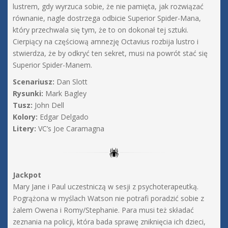
lustrem, gdy wyrzuca sobie, że nie pamięta, jak rozwiązać
równanie, nagle dostrzega odbicie Superior Spider-Mana,
który przechwala się tym, że to on dokonał tej sztuki.
Cierpiący na częściową amnezję Octavius rozbija lustro i
stwierdza, że by odkryć ten sekret, musi na powrót stać się
Superior Spider-Manem.
Scenariusz:
Dan Slott
Rysunki:
Mark Bagley
Tusz:
John Dell
Kolory:
Edgar Delgado
Litery:
VC’s Joe Caramagna
Jackpot
Mary Jane i Paul uczestniczą w sesji z psychoterapeutką.
Pogrążona w myślach Watson nie potrafi poradzić sobie z
żalem Owena i Romy/Stephanie. Para musi też składać
zeznania na policji, która bada sprawę zniknięcia ich dzieci,