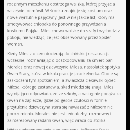
rodzinnym mieszkaniu dostrzega walizkę, której przyjęcia
wcześniej odmówił. W środku znajduje się kostium oraz
nowe wyrzutnie pajęczyny. Jest w niej także list, który ma
zmotywować chłopaka do ponownego przywdziania
kostiumu Pająka. Miles chowa walizkę do szafy i wychodzi z
pokoju, nie wiedząc, że jest obserwowany przez Spider-
Woman.
Kiedy Miles z ojcem docierają do chińskiej restauracji,
wcześniej rozmawiając o odszkodowaniu za śmierć pani
Morales oraz nowej dziewczynie Milesa, nastolatek spotyka
Gwen Stacy, która w lokalu pracuje jako kelnerka. Oboje są
zaskoczeni tym spotkaniem, a zwłaszcza ciekawski ojciec
Milesa, którego zastanawia, skąd młodzi się znają. Miles
wymijająco odpowiada, że ze szkoły, a następnie podąża za
Gwen na zaplecze, gdzie po geście czułości w formie
przytulenia dziewczyna stara się nawiązać z Milesem nić
porozumienia. Morales nie jest jednak zbyt rozmowny i
zainteresowany radami Gwen, więc wraca do stolika.
Widząc zdenerwowanie swojego syna, Jefferson Davis