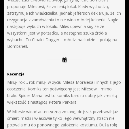
proponuje Milesowi, że zmienią lokal. Kiedy wychodzą,
zatrzymuje ich właścicielka, jednak Jefferson deklaruje, że ich
rezygnacja z zamówienia to nie wina młodej kelnerki. Nagle
następuje wybuch w lokalu. Miles upewnia się, że ze
wszystkimi jest w porządku, a następnie szuka źródła
wybuchu. To Cloak i Dagger – młodzi nadludzie – polują na
Bombshell.
Recenzja
Minął rok… rok minął w życiu Milesa Moralesa i innych z jego
otoczenia. Komiks ten poświęcony jest Milesowi i mimo
braku Spider-Mana jest to komiks bardzo dobry jak zresztą
większość z następcą Petera Parkera.
W Milesie widać autentyczną zmianę, dojrzał, przetrawił już
śmierć matki i właściwie tylko jego wewnętrzny strach nie
pozwala mu do ponownego założenia kostiumu. Dużą rolę