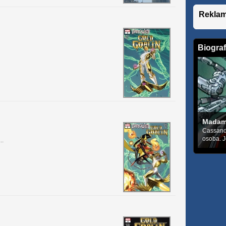
Rekla
Biograf
Madam
Cassand
osoba. J
..