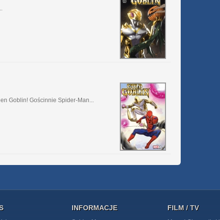
.
en Goblin! Gościnnie Spider-Man...
S
INFORMACJE
FILM / TV