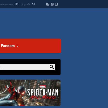
 animowane:
112
biografie:
59
Fandom