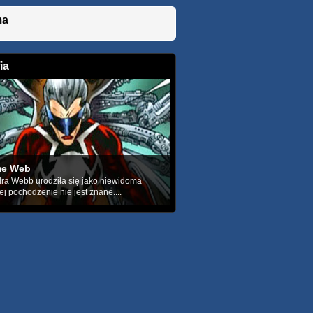
ma
ia
e Web
ra Webb urodziła się jako niewidoma
ej pochodzenie nie jest znane....