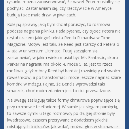
rysunku można zaobserwować, że nawet Peter musiałby się
pochylać. Zastanawiam się, czy rzeczywiście w Ameryce
budują takie małe drzwi w piwnicach.
Kolejną sprawę, jaką bym chciał poruszyć, to rozmowa
podczas nagrania pikniku. Pada pytanie, czy ojciec Petera nie
czytał czasem jakiegoś tekstu Reeda Richardsa w Time
Magazine. Motyw jest taki, że Reed jest starszy od Petera o
4 lata w uniwersum Ultimate. Tutaj zacząłem się
zastanawiać, w jakim wieku musiał być Mr. Fantastic, skoro
Parker na nagraniu ma około 4, może 5 lat. Jest to rzecz
możliwa, gdyż młody Reed był bardziej rozwinięty od swoich
rówieśników, a po transformacji może jeszcze naginać szare
komórki w mózgu. Fajnie, że Bendis wprowadził taki
smaczek, choć moim zdaniem jest to ciut przesadzone.
Na uwagę zasługują także formy chmurowe pojawiające się
przy rozmowie telefonicznej. W sumie jak sięgam pamięcią,
to zawsze dymki u tego rozmówcy po drugiej stronie były
kwadratowe, czasem przerywane z dodatkiem jakichś
odstających trójkątów. Jak widać, można głos w słuchawce