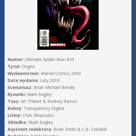
Numer:
Ultimate Spider-Man #33
Tytuł:
Origins
Wydawnictwo:
Marvel Comics 2003
Data wydania:
Luty 2003
Scenariusz:
Brian Michael Bendis
Rysunki:
Mark Bagley
Tusz:
Art Thibert & Rodney Ramos
Kolory:
Transparency Digital
Litery:
Chris Eliopoulos
Okładka:
Mark Bagley
Asystent redaktora:
Brian Smith & C.B. Cebulski