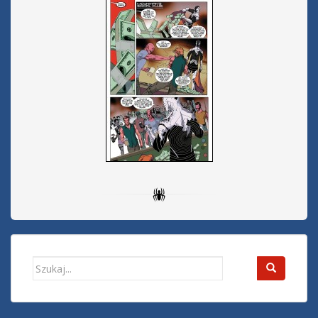
Search
for: