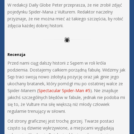
W redakcji Daily Globe Peter przeprasza, że nie zrobił zdjęć
pojedynku Spider-Mana z Vulturem. Redaktor naczelny
przyznaje, że nie można mieć aż takiego szczęścia, by robić
zdjęcia każdej dobrej historii.
Recenzja
Przed nami ciąg dalszy historii z Sępem w roli króla
podziemia. Dostajemy całkiem porządną fabułę. Widzimy jak
Sęp traci swoją nowo zdobytą pozycję oraz jak ginie jego
ukochany bratanek, który pomógł mu po ostatniej walce ze
Spider-Manem (
Spectacular Spider-Man #5
). Nie znajduje
jakichś szczególnych błędów w fabule, jednak nie podoba mi
się to, że Vulture ma siłę większą niż młody człowiek
regularnie trenujący w siłowni.
Od strony graficznej jest trochę gorzej. Twarze postaci
często są dziwnie wykrzywione, a miejscami wyglądają