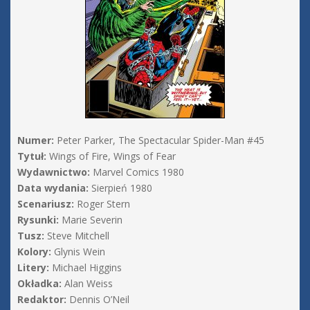
Numer:
Peter Parker, The Spectacular Spider-Man #45
Tytuł:
Wings of Fire, Wings of Fear
Wydawnictwo:
Marvel Comics 1980
Data wydania:
Sierpień 1980
Scenariusz:
Roger Stern
Rysunki:
Marie Severin
Tusz:
Steve Mitchell
Kolory:
Glynis Wein
Litery:
Michael Higgins
Okładka:
Alan Weiss
Redaktor:
Dennis O’Neil