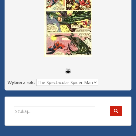
Wybierz rok:
Search
for: