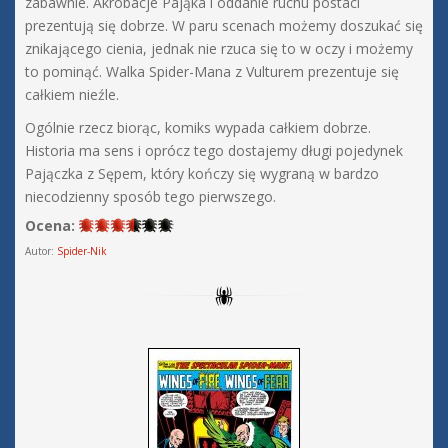
zabawnie. Akrobacje Pająka i oddanie ruchu postaci
prezentują się dobrze. W paru scenach możemy doszukać się
znikającego cienia, jednak nie rzuca się to w oczy i możemy
to pominąć. Walka Spider-Mana z Vulturem prezentuje się
całkiem nieźle.
Ogólnie rzecz biorąc, komiks wypada całkiem dobrze.
Historia ma sens i oprócz tego dostajemy długi pojedynek
Pajączka z Sępem, który kończy się wygraną w bardzo
niecodzienny sposób tego pierwszego.
Ocena:
Autor:
Spider-Nik