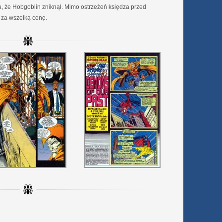
, że Hobgoblin zniknął. Mimo ostrzeżeń księdza przed
 za wszelką cenę.