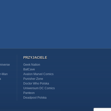
PRZYJACIELE
niverse
Geek Nation
BatCave
r-Man
Avalon Marvel Comics
a
Punisher Zone
Doctor Who Polska
Uniwersum DC Comics
Panteon
Deadpool Polska