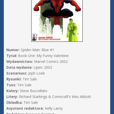
Numer:
Spider-Man: Blue #1
Tytuł:
Book One: My Funny Valentine
Wydawnictwo:
Marvel Comics 2002
Data wydania:
Lipiec 2002
Scenariusz:
Jeph Loeb
Rysunki:
Tim Sale
Tusz:
Tim Sale
Kolory:
Steve Buccellato
Litery:
Richard Starkings & Comicraft’s Wes Abbott
Okładka:
Tim Sale
Asystent redaktora:
Kelly Lamy