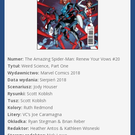
Numer:
The Amazing Spider-Man: Renew Your Vows #20
Tytuł:
Weird Science, Part One
Wydawnictwo:
Marvel Comics 2018
Data wydania:
Sierpień 2018
Scenariusz:
Jody Houser
Rysunki:
Scott Koblish
Tusz:
Scott Koblish
Kolory:
Ruth Redmond
Litery:
VC’s Joe Caramagna
Okładka:
Ryan Stegman & Brian Reber
Redaktor:
Heather Antos & Kathleen Wisneski