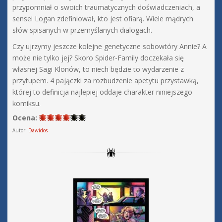
przypomniał o swoich traumatycznych doświadczeniach, a
sensei Logan zdefiniował, kto jest ofiarą. Wiele mądrych
słów spisanych w przemyślanych dialogach.
Czy ujrzymy jeszcze kolejne genetyczne sobowtóry Annie? A
może nie tylko jej? Skoro Spider-Family doczekała się
własnej Sagi Klonów, to niech będzie to wydarzenie z
przytupem. 4 pajączki za rozbudzenie apetytu przystawką,
której to definicja najlepiej oddaje charakter niniejszego
komiksu.
Ocena:
Autor:
Dawidos