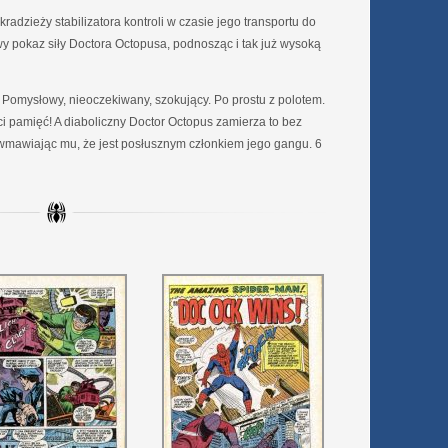
radzieży stabilizatora kontroli w czasie jego transportu do
wy pokaz siły Doctora Octopusa, podnosząc i tak już wysoką
ł. Pomysłowy, nieoczekiwany, szokujący. Po prostu z polotem.
i pamięć! A diaboliczny Doctor Octopus zamierza to bez
wmawiając mu, że jest posłusznym członkiem jego gangu. 6