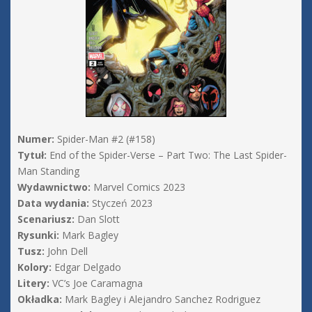
Numer:
Spider-Man #2 (#158)
Tytuł:
End of the Spider-Verse – Part Two: The Last Spider-
Man Standing
Wydawnictwo:
Marvel Comics 2023
Data wydania:
Styczeń 2023
Scenariusz:
Dan Slott
Rysunki:
Mark Bagley
Tusz:
John Dell
Kolory:
Edgar Delgado
Litery:
VC’s Joe Caramagna
Okładka:
Mark Bagley i Alejandro Sanchez Rodriguez