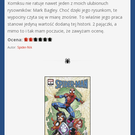
Komiksu nie ratuje nawet jeden z moich ulubionuch
rysowników: Mark Bagley. Choć dzęki jego rysunkom, te
wypociny czyta się w miarę znośnie. To właśnie jego praca
stanowi jedyną wartość dodaną tej historii. 2 pajączki, a
mimo to i tak mam poczucie, że zawyżam ocenę.
Ocena:
Autor:
Spider-Nik