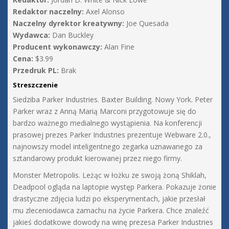
Redaktor naczelny:
Axel Alonso
Naczelny dyrektor kreatywny:
Joe Quesada
Wydawca:
Dan Buckley
Producent wykonawczy:
Alan Fine
Cena:
$3.99
Przedruk PL:
Brak
Streszczenie
Siedziba Parker Industries. Baxter Building. Nowy York. Peter
Parker wraz z Anną Marią Marconi przygotowuje się do
bardzo ważnego medialnego wystąpienia. Na konferencji
prasowej prezes Parker Industries prezentuje Webware 2.0.,
najnowszy model inteligentnego zegarka uznawanego za
sztandarowy produkt kierowanej przez niego firmy.
Monster Metropolis. Leżąc w łożku ze swoją żoną Shiklah,
Deadpool ogląda na laptopie występ Parkera. Pokazuje żonie
drastyczne zdjęcia ludzi po eksperymentach, jakie przesłał
mu zleceniodawca zamachu na życie Parkera. Chce znaleźć
jakieś dodatkowe dowody na winę prezesa Parker Industries