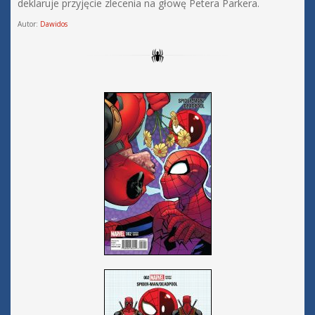
deklaruje przyjęcie zlecenia na głowę Petera Parkera.
Autor:
Dawidos