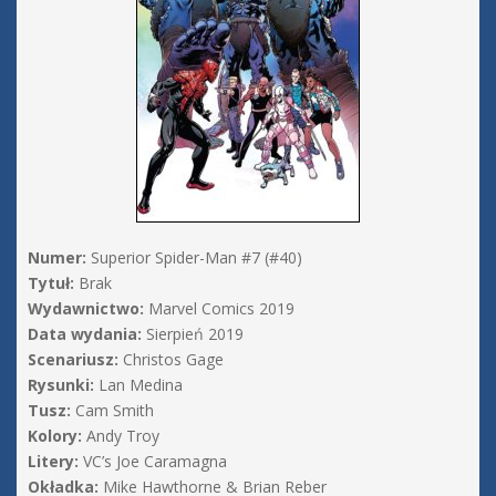
Numer:
Superior Spider-Man #7 (#40)
Tytuł:
Brak
Wydawnictwo:
Marvel Comics 2019
Data wydania:
Sierpień 2019
Scenariusz:
Christos Gage
Rysunki:
Lan Medina
Tusz:
Cam Smith
Kolory:
Andy Troy
Litery:
VC’s Joe Caramagna
Okładka:
Mike Hawthorne & Brian Reber