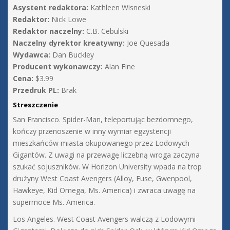
Asystent redaktora:
Kathleen Wisneski
Redaktor:
Nick Lowe
Redaktor naczelny:
C.B. Cebulski
Naczelny dyrektor kreatywny:
Joe Quesada
Wydawca:
Dan Buckley
Producent wykonawczy:
Alan Fine
Cena:
$3.99
Przedruk PL:
Brak
Streszczenie
San Francisco. Spider-Man, teleportując bezdomnego,
kończy przenoszenie w inny wymiar egzystencji
mieszkańców miasta okupowanego przez Lodowych
Gigantów. Z uwagi na przewagę liczebną wroga zaczyna
szukać sojuszników. W Horizon University wpada na trop
drużyny West Coast Avengers (Alloy, Fuse, Gwenpool,
Hawkeye, Kid Omega, Ms. America) i zwraca uwagę na
supermoce Ms. America.
Los Angeles. West Coast Avengers walczą z Lodowymi