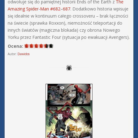
odwołuje się do pamiętnej historii Ends of the Earth z
The
Amazing Spider-Man #682
–
687
. Dodatkowo historia wpisuje
się idealnie w kontinuum całego crossoveru – brak łączności
na świecie (sprawka Roxxon), niemożność teleportacji do
innych światów (magiczna blokada) czy obrona Nowego
Yorku przez Fantastic Four (sytuacja po ewakuacji Avengers).
Ocena:
Autor:
Dawidos