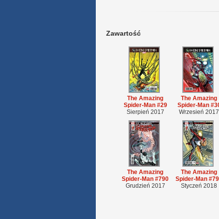
Zawartość
The Amazing
The Amazing
Spider-Man #29
Spider-Man #3
Sierpień 2017
Wrzesień 2017
The Amazing
The Amazing
Spider-Man #790
Spider-Man #7
Grudzień 2017
Styczeń 2018