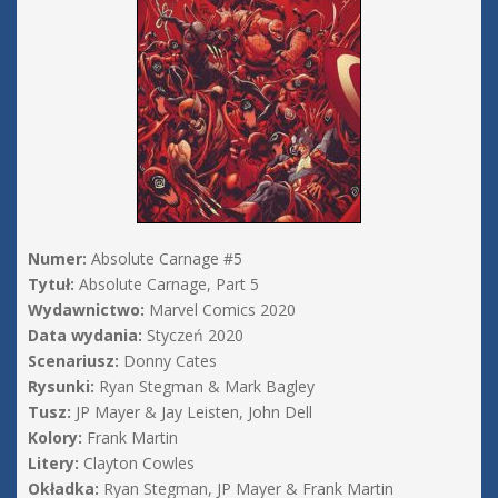
Numer:
Absolute Carnage #5
Tytuł:
Absolute Carnage, Part 5
Wydawnictwo:
Marvel Comics 2020
Data wydania:
Styczeń 2020
Scenariusz:
Donny Cates
Rysunki:
Ryan Stegman & Mark Bagley
Tusz:
JP Mayer & Jay Leisten, John Dell
Kolory:
Frank Martin
Litery:
Clayton Cowles
Okładka:
Ryan Stegman, JP Mayer & Frank Martin